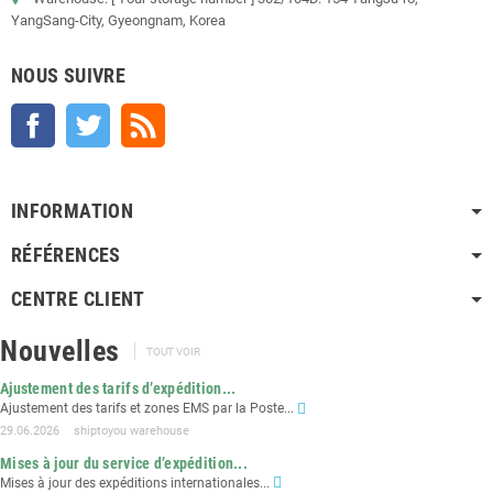
YangSang-City, Gyeongnam, Korea
NOUS SUIVRE
Facebook
Twitter
Rss
INFORMATION
RÉFÉRENCES
CENTRE CLIENT
Nouvelles
TOUT VOIR
Ajustement des tarifs d’expédition...
Ajustement des tarifs et zones EMS par la Poste...
29.06.2026
shiptoyou warehouse
Mises à jour du service d’expédition...
Mises à jour des expéditions internationales...