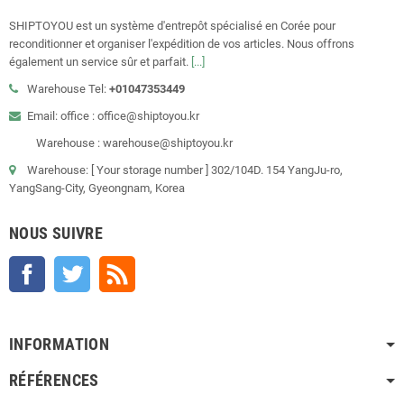
SHIPTOYOU est un système d'entrepôt spécialisé en Corée pour
reconditionner et organiser l'expédition de vos articles. Nous offrons
également un service sûr et parfait.
[...]
Warehouse Tel:
+01047353449
Email: office : office@shiptoyou.kr
Warehouse : warehouse@shiptoyou.kr
Warehouse: [ Your storage number ] 302/104D. 154 YangJu-ro,
YangSang-City, Gyeongnam, Korea
NOUS SUIVRE
Facebook
Twitter
Rss
INFORMATION
RÉFÉRENCES