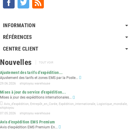
INFORMATION
RÉFÉRENCES
CENTRE CLIENT
Nouvelles
TOUT VOIR
Ajustement des tarifs d’expédition...
Ajustement des tarifs et zones EMS par la Poste...
29.06.2026
shiptoyou warehouse
Mises à jour du service d’expédition...
Mises à jour des expéditions internationales...
Avis_d’expédition
,
Entrepôt_en_Corée
,
Expédition_internationale
,
Logistique_mondiale
,
shiptoyou
07.05.2026
shiptoyou warehouse
Avis d’expédition EMS Premium
Avis d’expédition EMS Premium En...