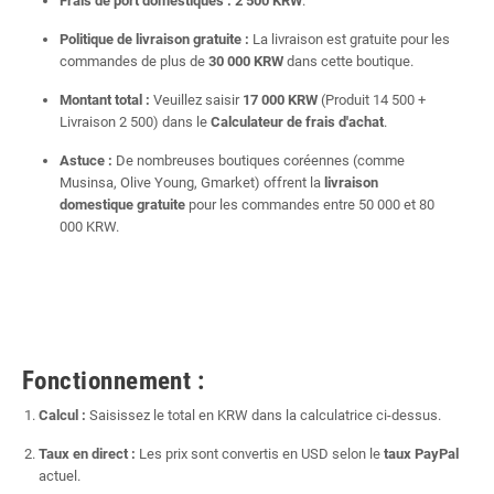
Frais de port domestiques :
2 500 KRW
.
Politique de livraison gratuite :
La livraison est gratuite pour les
commandes de plus de
30 000 KRW
dans cette boutique.
Montant total :
Veuillez saisir
17 000 KRW
(Produit 14 500 +
Livraison 2 500) dans le
Calculateur de frais d'achat
.
Astuce :
De nombreuses boutiques coréennes (comme
Musinsa, Olive Young, Gmarket) offrent la
livraison
domestique gratuite
pour les commandes entre 50 000 et 80
000 KRW.
Fonctionnement :
Calcul :
Saisissez le total en KRW dans la calculatrice ci-dessus.
Taux en direct :
Les prix sont convertis en USD selon le
taux PayPal
actuel.