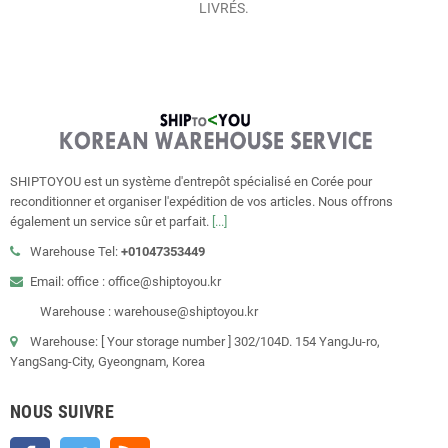
LIVRÉS.
SHIPTOYOU est un système d'entrepôt spécialisé en Corée pour
reconditionner et organiser l'expédition de vos articles. Nous offrons
également un service sûr et parfait.
[...]
Warehouse Tel:
+01047353449
Email: office : office@shiptoyou.kr
Warehouse : warehouse@shiptoyou.kr
Warehouse: [ Your storage number ] 302/104D. 154 YangJu-ro,
YangSang-City, Gyeongnam, Korea
NOUS SUIVRE
Facebook
Twitter
Rss