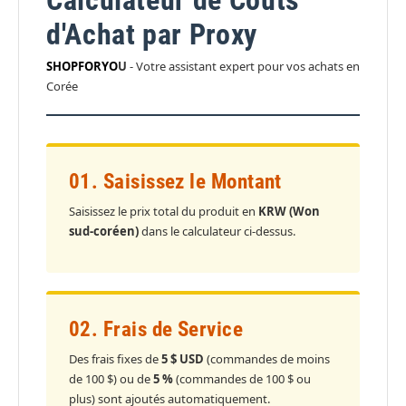
Calculateur de Coûts
d'Achat par Proxy
SHOPFORYO
U
- Votre assistant expert pour vos achats en
Corée
01. Saisissez le Montant
Saisissez le prix total du produit en
KRW (Won
sud-coréen)
dans le calculateur ci-dessus.
02. Frais de Service
Des frais fixes de
5 $ USD
(commandes de moins
de 100 $) ou de
5 %
(commandes de 100 $ ou
plus) sont ajoutés automatiquement.