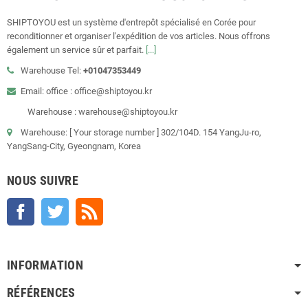
SHIPTOYOU est un système d'entrepôt spécialisé en Corée pour
reconditionner et organiser l'expédition de vos articles. Nous offrons
également un service sûr et parfait.
[...]
Warehouse Tel:
+01047353449
Email: office : office@shiptoyou.kr
Warehouse : warehouse@shiptoyou.kr
Warehouse: [ Your storage number ] 302/104D. 154 YangJu-ro,
YangSang-City, Gyeongnam, Korea
NOUS SUIVRE
Facebook
Twitter
Rss
INFORMATION
RÉFÉRENCES