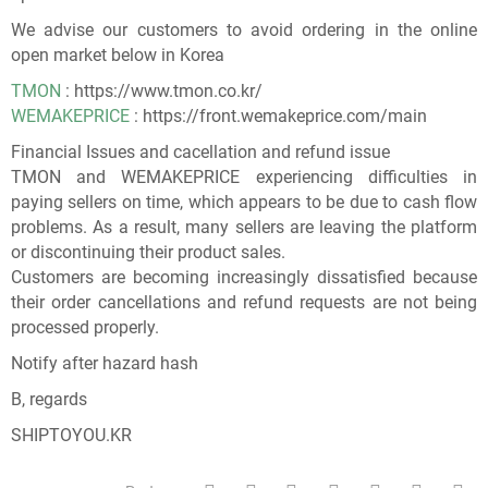
We advise our customers to avoid ordering in the online
open market below in Korea
TMON
: https://www.tmon.co.kr/
WEMAKEPRICE
: https://front.wemakeprice.com/main
Financial Issues and cacellation and refund issue
TMON and WEMAKEPRICE experiencing difficulties in
paying sellers on time, which appears to be due to cash flow
problems. As a result, many sellers are leaving the platform
or discontinuing their product sales.
Customers are becoming increasingly dissatisfied because
their order cancellations and refund requests are not being
processed properly.
Notify after hazard hash
B, regards
SHIPTOYOU.KR