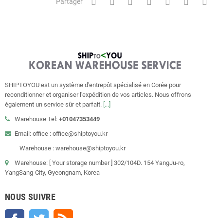
Partager
SHIPTOYOU est un système d'entrepôt spécialisé en Corée pour
reconditionner et organiser l'expédition de vos articles. Nous offrons
également un service sûr et parfait.
[...]
Warehouse Tel:
+01047353449
Email: office : office@shiptoyou.kr
Warehouse : warehouse@shiptoyou.kr
Warehouse: [ Your storage number ] 302/104D. 154 YangJu-ro,
YangSang-City, Gyeongnam, Korea
NOUS SUIVRE
Facebook
Twitter
Rss