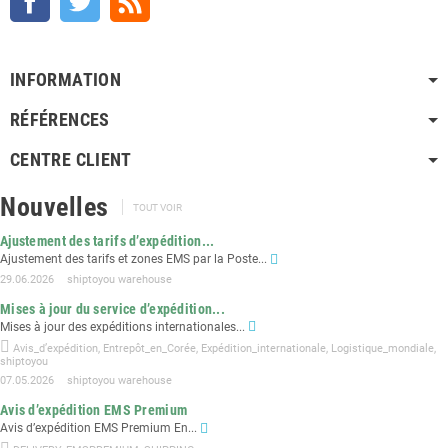
INFORMATION
RÉFÉRENCES
CENTRE CLIENT
Nouvelles
TOUT VOIR
Ajustement des tarifs d’expédition...
Ajustement des tarifs et zones EMS par la Poste...
29.06.2026
shiptoyou warehouse
Mises à jour du service d’expédition...
Mises à jour des expéditions internationales...
Avis_d’expédition
,
Entrepôt_en_Corée
,
Expédition_internationale
,
Logistique_mondiale
,
shiptoyou
07.05.2026
shiptoyou warehouse
Avis d’expédition EMS Premium
Avis d’expédition EMS Premium En...