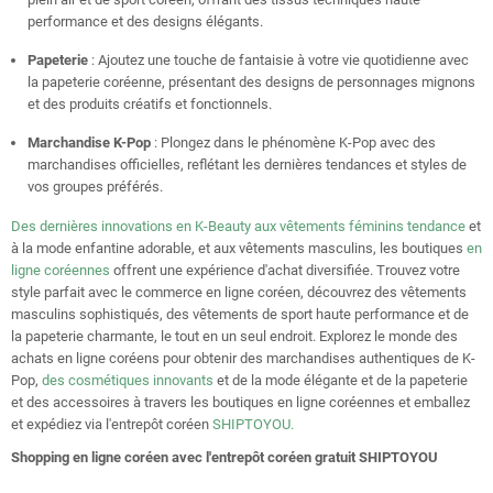
performance et des designs élégants.
Papeterie
: Ajoutez une touche de fantaisie à votre vie quotidienne avec
la papeterie coréenne, présentant des designs de personnages mignons
et des produits créatifs et fonctionnels.
Marchandise K-Pop
: Plongez dans le phénomène K-Pop avec des
marchandises officielles, reflétant les dernières tendances et styles de
vos groupes préférés.
Des dernières innovations en K-Beauty aux vêtements féminins tendance
et
à la mode enfantine adorable, et aux vêtements masculins, les boutiques
en
ligne coréennes
offrent une expérience d'achat diversifiée. Trouvez votre
style parfait avec le commerce en ligne coréen, découvrez des vêtements
masculins sophistiqués, des vêtements de sport haute performance et de
la papeterie charmante, le tout en un seul endroit. Explorez le monde des
achats en ligne coréens pour obtenir des marchandises authentiques de K-
Pop,
des cosmétiques innovants
et de la mode élégante et de la papeterie
et des accessoires à travers les boutiques en ligne coréennes et emballez
et expédiez via l'entrepôt coréen
SHIPTOYOU.
Shopping en ligne coréen avec l'entrepôt coréen gratuit SHIPTOYOU