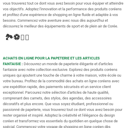
vous trouverez tout ce dont vous avez besoin pour vous équiper et atteindre
vos objectifs. Adoptez l'innovation et la performance des produits coréens
et profitez d'une expérience de shopping en ligne fluide et adaptée à vos
besoins. Commencez votre aventure avec nous dès aujourd'hui et
découvrez le meilleur des équipements de sport et de plein air de Corée.
🏞️⚽🚴‍♂️
ACHATS EN LIGNE POUR LA PAPETERIE ET LES ARTICLES
FANTAISIE
:
Découvrez un monde de papeterie élégante et d'articles
fantaisie avec notre collection exclusive. Explorez des produits coréens
uniques qui ajoutent une touche de charme à votre maison, votre école ou
votre bureau. Profitez de la commodité des achats en ligne coréens avec
une expédition rapide, des paiements sécurisés et un service client
exceptionnel. Parcourez notre sélection d'articles de haute qualité,
comprenant des carnets, des stylos, des agendas, des accessoires
décoratifs et plus encore. Que vous soyez étudiant, professionnel ou
passionné de papeterie, vous trouverez tout ce dont vous avez besoin pour
rester organisé et inspiré. Adoptez la créativité et l'élégance du design
coréen et transformez vos essentiels du quotidien en quelque chose de
spécial. Commencez votre voyage de shopping en ligne coréen dès