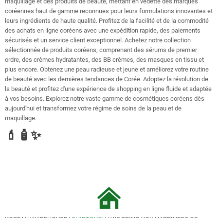
maquillage et des produits de beauté, mettant en vedette des marques
coréennes haut de gamme reconnues pour leurs formulations innovantes et
leurs ingrédients de haute qualité. Profitez de la facilité et de la commodité
des achats en ligne coréens avec une expédition rapide, des paiements
sécurisés et un service client exceptionnel. Achetez notre collection
sélectionnée de produits coréens, comprenant des sérums de premier
ordre, des crèmes hydratantes, des BB crèmes, des masques en tissu et
plus encore. Obtenez une peau radieuse et jeune et améliorez votre routine
de beauté avec les dernières tendances de Corée. Adoptez la révolution de
la beauté et profitez d'une expérience de shopping en ligne fluide et adaptée
à vos besoins. Explorez notre vaste gamme de cosmétiques coréens dès
aujourd'hui et transformez votre régime de soins de la peau et de
maquillage.
💄🧴✨