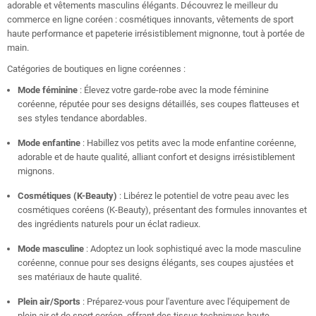
adorable et vêtements masculins élégants. Découvrez le meilleur du
commerce en ligne coréen : cosmétiques innovants, vêtements de sport
haute performance et papeterie irrésistiblement mignonne, tout à portée de
main.
Catégories de boutiques en ligne coréennes :
Mode féminine
: Élevez votre garde-robe avec la mode féminine
coréenne, réputée pour ses designs détaillés, ses coupes flatteuses et
ses styles tendance abordables.
Mode enfantine
: Habillez vos petits avec la mode enfantine coréenne,
adorable et de haute qualité, alliant confort et designs irrésistiblement
mignons.
Cosmétiques (K-Beauty)
: Libérez le potentiel de votre peau avec les
cosmétiques coréens (K-Beauty), présentant des formules innovantes et
des ingrédients naturels pour un éclat radieux.
Mode masculine
: Adoptez un look sophistiqué avec la mode masculine
coréenne, connue pour ses designs élégants, ses coupes ajustées et
ses matériaux de haute qualité.
Plein air/Sports
: Préparez-vous pour l'aventure avec l'équipement de
plein air et de sport coréen, offrant des tissus techniques haute