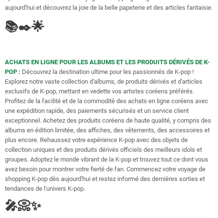
aujourd'hui et découvrez la joie de la belle papeterie et des articles fantaisie.
📚✒️🌟
ACHATS EN LIGNE POUR LES ALBUMS ET LES PRODUITS DÉRIVÉS DE K-
POP
:
Découvrez la destination ultime pour les passionnés de K-pop !
Explorez notre vaste collection d'albums, de produits dérivés et d'articles
exclusifs de K-pop, mettant en vedette vos artistes coréens préférés.
Profitez de la facilité et de la commodité des achats en ligne coréens avec
une expédition rapide, des paiements sécurisés et un service client
exceptionnel. Achetez des produits coréens de haute qualité, y compris des
albums en édition limitée, des affiches, des vêtements, des accessoires et
plus encore. Rehaussez votre expérience K-pop avec des objets de
collection uniques et des produits dérivés officiels des meilleurs idols et
groupes. Adoptez le monde vibrant de la K-pop et trouvez tout ce dont vous
avez besoin pour montrer votre fierté de fan. Commencez votre voyage de
shopping K-pop dès aujourd'hui et restez informé des dernières sorties et
tendances de l'univers K-pop.
🎤📀✨