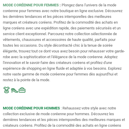
MODE CORÉENNE POUR FEMMES
:
Plongez dans l'univers de la mode
coréenne pour femmes avec notre boutique en ligne exclusive. Découvrez
les dernières tendances et les pièces intemporelles des meilleures
marques et créateurs coréens. Profitez de la commodité des achats en
ligne coréens avec une expédition rapide, des paiements sécurisés et un
service client exceptionnel. Parcourez notre collection sélectionnée de
vêtements, chaussures et accessoires de haute qualité, parfaits pour
toutes les occasions. Du style décontracté chic à la tenue de soirée
élégante, trouvez tout ce dont vous avez besoin pour rehausser votre garde-
robe avec la sophistication et l'élégance de la mode coréenne. Adoptez
l'innovation et le savoir-faire des créateurs coréens et profitez d'une
expérience de shopping en ligne fluide et adaptée à vos besoins. Explorez
notre vaste gamme de mode coréenne pour femmes dès aujourd'hui et
restez à la pointe de la mode.
👗👠👜
MODE CORÉENNE POUR HOMMES
:
Rehaussez votre style avec notre
collection exclusive de mode coréenne pour hommes. Découvrez les
dernières tendances et les pièces intemporelles des meilleures marques et
créateurs coréens. Profitez de la commodité des achats en ligne coréens