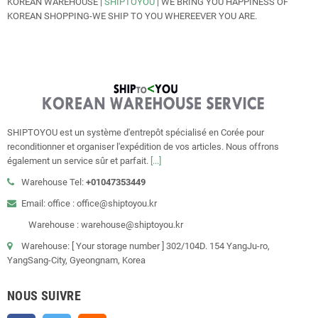
KOREAN WAREHOUSE |
SHIPTOYOU
| WE BRING YOU HAPPINESS OF
KOREAN SHOPPING-WE SHIP TO YOU WHEREEVER YOU ARE.
SHIPTOYOU est un système d'entrepôt spécialisé en Corée pour
reconditionner et organiser l'expédition de vos articles. Nous offrons
également un service sûr et parfait.
[...]
Warehouse Tel:
+01047353449
Email: office : office@shiptoyou.kr
Warehouse : warehouse@shiptoyou.kr
Warehouse: [ Your storage number ] 302/104D. 154 YangJu-ro,
YangSang-City, Gyeongnam, Korea
NOUS SUIVRE