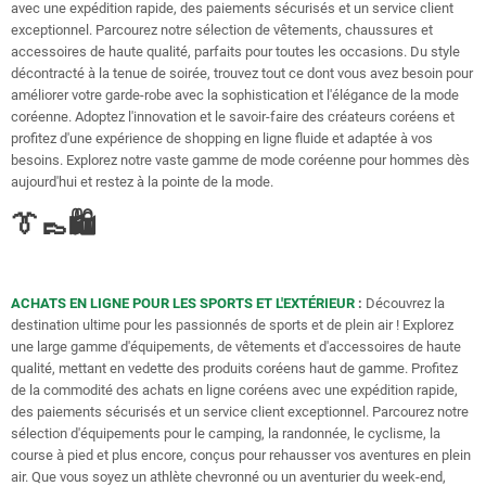
avec une expédition rapide, des paiements sécurisés et un service client
exceptionnel. Parcourez notre sélection de vêtements, chaussures et
accessoires de haute qualité, parfaits pour toutes les occasions. Du style
décontracté à la tenue de soirée, trouvez tout ce dont vous avez besoin pour
améliorer votre garde-robe avec la sophistication et l'élégance de la mode
coréenne. Adoptez l'innovation et le savoir-faire des créateurs coréens et
profitez d'une expérience de shopping en ligne fluide et adaptée à vos
besoins. Explorez notre vaste gamme de mode coréenne pour hommes dès
aujourd'hui et restez à la pointe de la mode.
👔👞🛍️
ACHATS EN LIGNE POUR LES SPORTS ET L'EXTÉRIEUR
:
Découvrez la
destination ultime pour les passionnés de sports et de plein air ! Explorez
une large gamme d'équipements, de vêtements et d'accessoires de haute
qualité, mettant en vedette des produits coréens haut de gamme. Profitez
de la commodité des achats en ligne coréens avec une expédition rapide,
des paiements sécurisés et un service client exceptionnel. Parcourez notre
sélection d'équipements pour le camping, la randonnée, le cyclisme, la
course à pied et plus encore, conçus pour rehausser vos aventures en plein
air. Que vous soyez un athlète chevronné ou un aventurier du week-end,