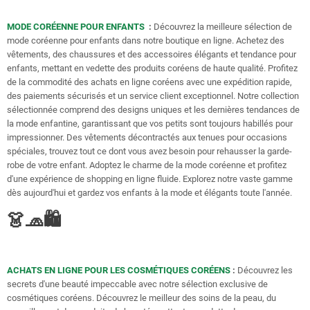
MODE CORÉENNE POUR ENFANTS
:
Découvrez la meilleure sélection de
mode coréenne pour enfants dans notre boutique en ligne. Achetez des
vêtements, des chaussures et des accessoires élégants et tendance pour
enfants, mettant en vedette des produits coréens de haute qualité. Profitez
de la commodité des achats en ligne coréens avec une expédition rapide,
des paiements sécurisés et un service client exceptionnel. Notre collection
sélectionnée comprend des designs uniques et les dernières tendances de
la mode enfantine, garantissant que vos petits sont toujours habillés pour
impressionner. Des vêtements décontractés aux tenues pour occasions
spéciales, trouvez tout ce dont vous avez besoin pour rehausser la garde-
robe de votre enfant. Adoptez le charme de la mode coréenne et profitez
d'une expérience de shopping en ligne fluide. Explorez notre vaste gamme
dès aujourd'hui et gardez vos enfants à la mode et élégants toute l'année.
👗🧢🛍️
ACHATS EN LIGNE POUR LES COSMÉTIQUES CORÉENS
:
Découvrez les
secrets d'une beauté impeccable avec notre sélection exclusive de
cosmétiques coréens. Découvrez le meilleur des soins de la peau, du