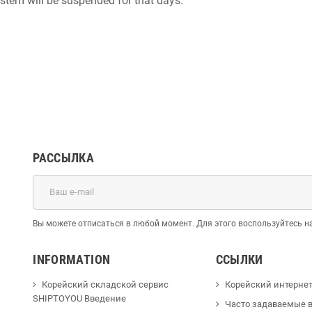
ystem will be suspended for that days.
РАССЫЛКА
Вы можете отписаться в любой момент. Для этого воспользуйтесь
INFORMATION
ССЫЛКИ
Корейский складской сервис
Корейский интерне
SHIPTOYOU Введение
Часто задаваемые в