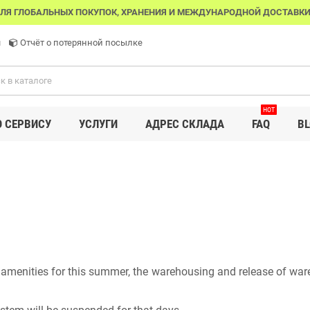
ЛЯ ГЛОБАЛЬНЫХ ПОКУПОК, ХРАНЕНИЯ И МЕЖДУНАРОДНОЙ ДОСТАВКИ
u
Отчёт о потерянной посылке
HOT
О СЕРВИСУ
УСЛУГИ
АДРЕС СКЛАДА
FAQ
BL
 amenities for this summer, the warehousing and release of ware