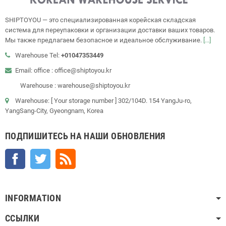
SHIPTOYOU — это специализированная корейская складская
система для переупаковки и организации доставки ваших товаров.
Мы также предлагаем безопасное и идеальное обслуживание.
[...]
Warehouse Tel:
+01047353449
Email: office : office@shiptoyou.kr
Warehouse : warehouse@shiptoyou.kr
Warehouse: [ Your storage number ] 302/104D. 154 YangJu-ro,
YangSang-City, Gyeongnam, Korea
ПОДПИШИТЕСЬ НА НАШИ ОБНОВЛЕНИЯ
Facebook
Twitter
Rss
INFORMATION
ССЫЛКИ