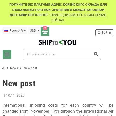
ПОЛУЧИТЕ БЕСПЛАТНЫЙ АДРЕС КОРЕЙСКОГО СКЛАДА ДЛЯ
ГЛОБАЛЬНЫХ ПОКУПОК, ХРАНЕНИЯ И МЕЖДУНАРОДНОЙ
ДОСТАВКИ БЕЗ ХЛОПОТ
:
ПРИСОЕДИНЯЙТЕСЬ К НАМ ПРЯМО
СЕЙЧАС
.
0
Русский
USD
person
Войти
view_headline
search
chevron_right
chevron_right
News
New post
New post
10.11.2023
International shipping costs for each country will be
changed from November 17th through the International Air