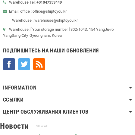
Warehouse Tel:
+01047353449
Email: office : office@shiptoyou.kr
Warehouse : warehouse@shiptoyou.kr
Warehouse: [ Your storage number ] 302/104D. 154 YangJu-ro,
YangSang-City, Gyeongnam, Korea
ПОДПИШИТЕСЬ НА НАШИ ОБНОВЛЕНИЯ
Facebook
Twitter
Rss
INFORMATION
ССЫЛКИ
ЦЕНТР ОБСЛУЖИВАНИЯ КЛИЕНТОВ
Новости
VIEW ALL