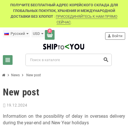
ПОЛУЧИТЕ БЕСПЛАТНЫЙ АДРЕС КОРЕЙСКОГО СКЛАДА ДЛЯ
ГЛОБАЛЬНЫХ ПОКУПОК, ХРАНЕНИЯ И МЕЖДУНАРОДНОЙ
ДОСТАВКИ БЕЗ ХЛОПОТ
:
ПРИСОЕДИНЯЙТЕСЬ К НАМ ПРЯМО
СЕЙЧАС
.
0
Русский
USD
person
Войти
view_headline
search
chevron_right
chevron_right
News
New post
New post
19.12.2024
Information on the possibility of delay in overseas delivery
during the year-end and New Year holidays