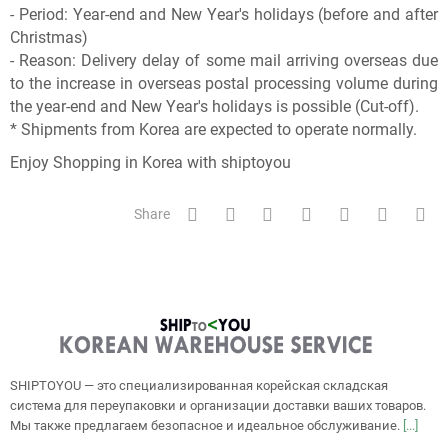
- Period: Year-end and New Year's holidays (before and after
Christmas)
- Reason: Delivery delay of some mail arriving overseas due
to the increase in overseas postal processing volume during
the year-end and New Year's holidays is possible (Cut-off).
* Shipments from Korea are expected to operate normally.
Enjoy Shopping in Korea with shiptoyou
Share
SHIPTOYOU — это специализированная корейская складская
система для переупаковки и организации доставки ваших товаров.
Мы также предлагаем безопасное и идеальное обслуживание.
[...]