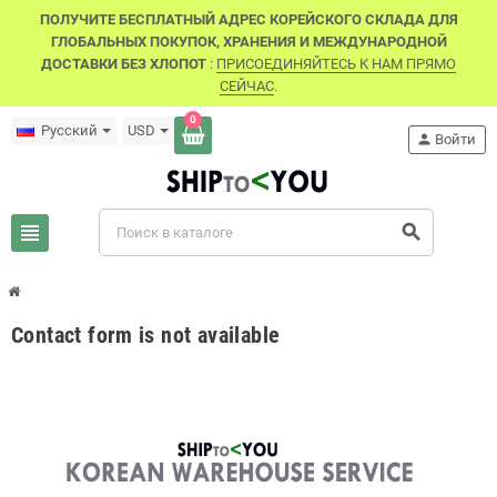
ПОЛУЧИТЕ БЕСПЛАТНЫЙ АДРЕС КОРЕЙСКОГО СКЛАДА ДЛЯ
ГЛОБАЛЬНЫХ ПОКУПОК, ХРАНЕНИЯ И МЕЖДУНАРОДНОЙ
ДОСТАВКИ БЕЗ ХЛОПОТ
:
ПРИСОЕДИНЯЙТЕСЬ К НАМ ПРЯМО
СЕЙЧАС
.
0
Русский
USD
person
Войти
view_headline
search
Contact form is not available