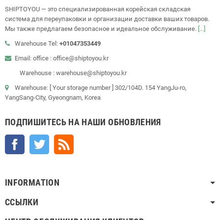
SHIPTOYOU — это специализированная корейская складская
система для переупаковки и организации доставки ваших товаров.
Мы также предлагаем безопасное и идеальное обслуживание.
[...]
Warehouse Tel:
+01047353449
Email: office : office@shiptoyou.kr
Warehouse : warehouse@shiptoyou.kr
Warehouse: [ Your storage number ] 302/104D. 154 YangJu-ro,
YangSang-City, Gyeongnam, Korea
ПОДПИШИТЕСЬ НА НАШИ ОБНОВЛЕНИЯ
Facebook
Twitter
Rss
INFORMATION
ССЫЛКИ