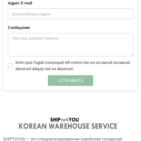
Адрес E-mail
Сообщение
Enim quis fugiat consequat elit minim nisi eu occaecat occaecat
deserunt aliquip nisi ex deserunt.
SHIPTOYOU — это специализированная корейская складская