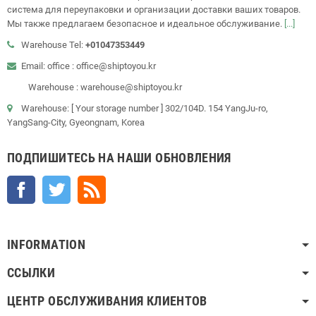
система для переупаковки и организации доставки ваших товаров.
Мы также предлагаем безопасное и идеальное обслуживание.
[...]
Warehouse Tel:
+01047353449
Email: office : office@shiptoyou.kr
Warehouse : warehouse@shiptoyou.kr
Warehouse: [ Your storage number ] 302/104D. 154 YangJu-ro,
YangSang-City, Gyeongnam, Korea
ПОДПИШИТЕСЬ НА НАШИ ОБНОВЛЕНИЯ
Facebook
Twitter
Rss
INFORMATION
ССЫЛКИ
ЦЕНТР ОБСЛУЖИВАНИЯ КЛИЕНТОВ