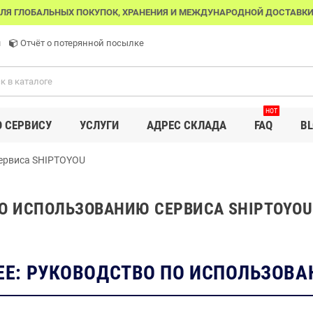
ЛЯ ГЛОБАЛЬНЫХ ПОКУПОК, ХРАНЕНИЯ И МЕЖДУНАРОДНОЙ ДОСТАВКИ
u
Отчёт о потерянной посылке
HOT
О СЕРВИСУ
УСЛУГИ
АДРЕС СКЛАДА
FAQ
BL
сервиса SHIPTOYOU
ПО ИСПОЛЬЗОВАНИЮ СЕРВИСА SHIPTOYOU
ЕЕ: РУКОВОДСТВО ПО ИСПОЛЬЗОВ