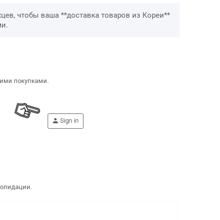
хцев, чтобы ваша **доставка товаров из Кореи**
и.
ими покупками.
олидации.