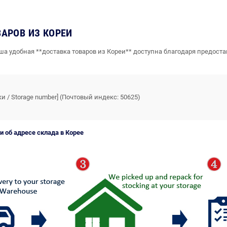
ВАРОВ ИЗ КОРЕИ
ша удобная **доставка товаров из Кореи** доступна благодаря предост
Storage number] (Почтовый индекс: 50625)
 об адресе склада в Корее