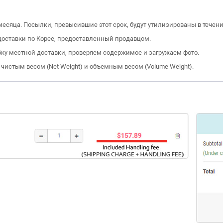
есяца. Посылки, превысившие этот срок, будут утилизированы в течени
оставки по Корее, предоставленный продавцом.
у местной доставки, проверяем содержимое и загружаем фото.
истым весом (Net Weight) и объемным весом (Volume Weight).