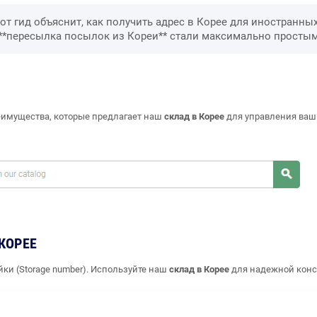
от гид объяснит, как получить адрес в Корее для иностранны
**пересылка посылок из Кореи** стали максимально простым
реимущества, которые предлагает наш
склад в Корее
для управления ваш
КОРЕЕ
ки (Storage number). Используйте наш
склад в Корее
для надежной конс