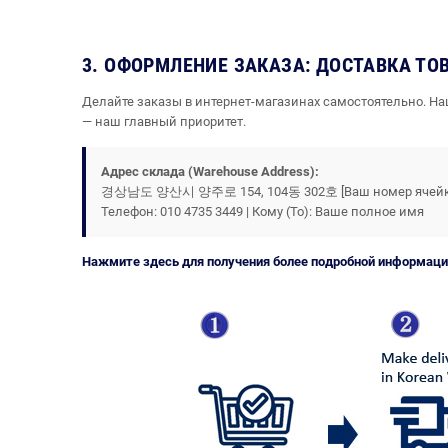
3. ОФОРМЛЕНИЕ ЗАКАЗА: ДОСТАВКА ТО
Делайте заказы в интернет-магазинах самостоятельно. На
— наш главный приоритет.
Адрес склада (Warehouse Address):
경상남도 양산시 양주로 154, 104동 302호 [Ваш номер ячейки / 
Телефон: 010 4735 3449 | Кому (To): Ваше полное имя
Нажмите здесь для получения более подробной информации