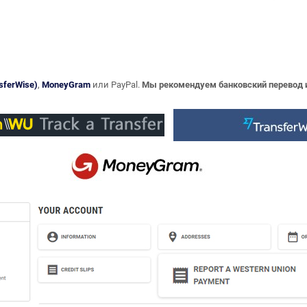
sferWise)
,
MoneyGram
или PayPal.
Мы рекомендуем банковский перевод и