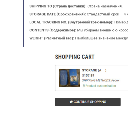
SHIPPING TO (Страна доставки):
Страна назначения.
STORAGE DATE (Срок хранения):
Стандартный срок — 4 м
LOCAL TRACKING NO. (Внутренний трек-номер):
Номер д
CONTENTS (Содержимое):
Мы убираем внешнюю коробк
WEIGHT (Расчетный вес):
Наибольшее значение между ч