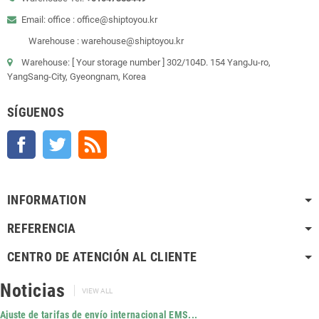
Email: office : office@shiptoyou.kr
Warehouse : warehouse@shiptoyou.kr
Warehouse: [ Your storage number ] 302/104D. 154 YangJu-ro,
YangSang-City, Gyeongnam, Korea
SÍGUENOS
Facebook
Twitter
Rss
INFORMATION
REFERENCIA
CENTRO DE ATENCIÓN AL CLIENTE
Noticias
VIEW ALL
Ajuste de tarifas de envío internacional EMS...