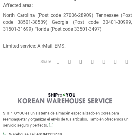
Affected area:
North Carolina (Post code 27006-28909) Tennessee (Post
code 38501-38589) Georgia (Post code 30401-30999,
31501-31699) Florida (Post code 33501-3497)
Limited service: AirMail, EMS,
Share
SHIPTOYOU es un sistema de almacén especializado en Corea para
reempaquetar y organizar el envío de tus artículos. También ofrecemos un
servicio seguro y perfecto.
[...]
Warehouse Tel:
+01047353449