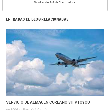
Mostrando 1-1 de 1 artículo(s)
WEIGHT : 0.80 KG
KOREA
WAREHOUSE SERVICE-
SHIPTOYOU
ENTRADAS DE BLOG RELACIONADAS
SERVICIO DE ALMACÉN COREANO SHIPTOYOU
1906
visitas
6
Gustó