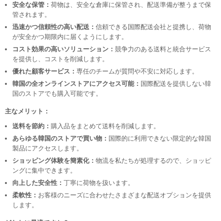
安全な保管：
荷物は、安全な倉庫に保管され、配送準備が整うまで保
管されます。
迅速かつ信頼性の高い配送：
信頼できる国際配送会社と提携し、荷物
が安全かつ期限内に届くようにします。
コスト効果の高いソリューション：
競争力のある送料と統合サービス
を提供し、コストを削減します。
優れた顧客サービス：
専任のチームが質問や不安に対応します。
韓国の全オンラインストアにアクセス可能：
国際配送を提供しない韓
国のストアでも購入可能です。
主なメリット：
送料を節約：
購入品をまとめて送料を削減します。
あらゆる韓国のストアで買い物：
国際的に利用できない限定的な韓国
製品にアクセスします。
ショッピング体験を簡素化：
物流を私たちが処理するので、ショッピ
ングに集中できます。
向上した安全性：
丁寧に荷物を扱います。
柔軟性：
お客様のニーズに合わせたさまざまな配送オプションを提供
します。