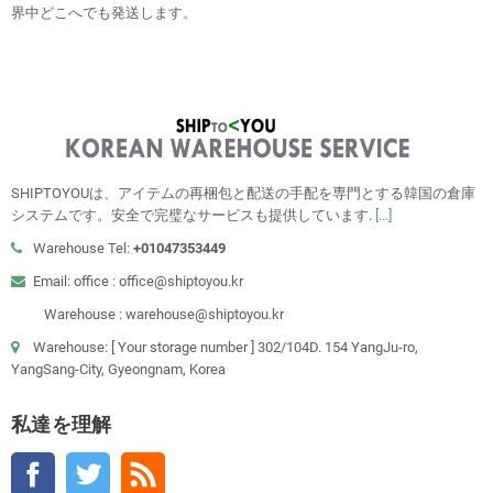
界中どこへでも発送します。
SHIPTOYOUは、アイテムの再梱包と配送の手配を専門とする韓国の倉庫
システムです。安全で完璧なサービスも提供しています.
[...]
Warehouse Tel:
+01047353449
Email: office : office@shiptoyou.kr
Warehouse : warehouse@shiptoyou.kr
Warehouse: [ Your storage number ] 302/104D. 154 YangJu-ro,
YangSang-City, Gyeongnam, Korea
私達を理解
Facebook
Twitter
RSS