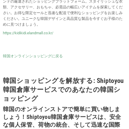
ンドの厳選されたショッピングプラットフォーム。スタイリッシュな衣
類、アクセサリー、おもちゃ、必需品の幅広いアイテムを探索してくだ
さい。お得な限定セールと迅速な配送で便利なショッピングをお楽しみ
ください。ユニークな韓国デザインと高品質な製品を今すぐお子様のた
めに見つけましょう。
https://kidikidi.elandmall.co.kr/
韓国オンラインショッピングに戻る
韓国ショッピングを解放する: Shiptoyou
韓国倉庫サービスでのあなたの韓国シ
ョッピング
韓国のオンラインストアで簡単に買い物しま
しょう！Shiptoyou韓国倉庫サービスは、安全
な個人保管、荷物の統合、そして迅速な国際