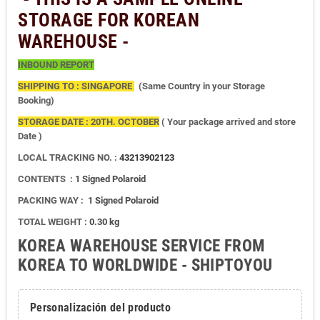
STORAGE FOR KOREAN
WAREHOUSE -
INBOUND REPORT
SHIPPING TO : SINGAPORE
(Same Country in your Storage
Booking)
STORAGE DATE : 20TH. OCTOBER
( Your package arrived and store
Date )
LOCAL TRACKING NO. :
43213902123
CONTENTS :
1 Signed Polaroid
PACKING WAY :
1 Signed Polaroid
TOTAL WEIGHT :
0.30 kg
KOREA WAREHOUSE SERVICE FROM
KOREA TO WORLDWIDE - SHIPTOYOU
Personalización del producto