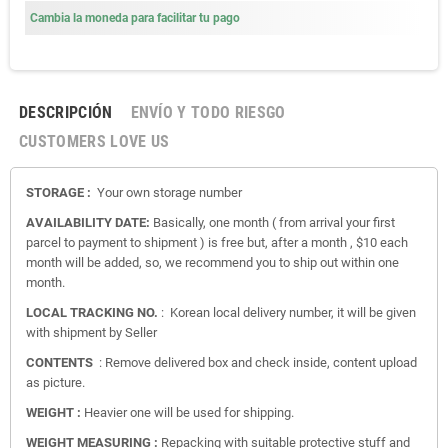
Cambia la moneda para facilitar tu pago
DESCRIPCIÓN
ENVÍO Y TODO RIESGO
CUSTOMERS LOVE US
STORAGE :
Your own storage number
AVAILABILITY DATE:
Basically, one month ( from arrival your first
parcel to payment to shipment ) is free but, after a month , $10 each
month will be added, so, we recommend you to ship out within one
month.
LOCAL TRACKING NO.
: Korean local delivery number, it will be given
with shipment by Seller
CONTENTS
: Remove delivered box and check inside, content upload
as picture.
WEIGHT :
Heavier one will be used for shipping.
WEIGHT MEASURING :
Repacking with suitable protective stuff and