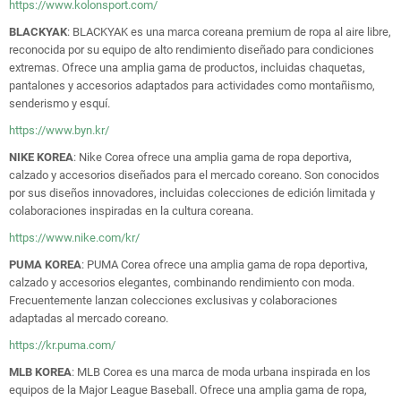
https://www.kolonsport.com/
BLACKYAK
: BLACKYAK es una marca coreana premium de ropa al aire libre,
reconocida por su equipo de alto rendimiento diseñado para condiciones
extremas. Ofrece una amplia gama de productos, incluidas chaquetas,
pantalones y accesorios adaptados para actividades como montañismo,
senderismo y esquí.
https://www.byn.kr/
NIKE KOREA
: Nike Corea ofrece una amplia gama de ropa deportiva,
calzado y accesorios diseñados para el mercado coreano. Son conocidos
por sus diseños innovadores, incluidas colecciones de edición limitada y
colaboraciones inspiradas en la cultura coreana.
https://www.nike.com/kr/
PUMA KOREA
: PUMA Corea ofrece una amplia gama de ropa deportiva,
calzado y accesorios elegantes, combinando rendimiento con moda.
Frecuentemente lanzan colecciones exclusivas y colaboraciones
adaptadas al mercado coreano.
https://kr.puma.com/
MLB KOREA
: MLB Corea es una marca de moda urbana inspirada en los
equipos de la Major League Baseball. Ofrece una amplia gama de ropa,