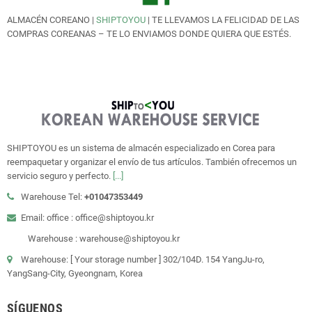
ALMACÉN COREANO |
SHIPTOYOU
| TE LLEVAMOS LA FELICIDAD DE LAS
COMPRAS COREANAS – TE LO ENVIAMOS DONDE QUIERA QUE ESTÉS.
SHIPTOYOU es un sistema de almacén especializado en Corea para
reempaquetar y organizar el envío de tus artículos. También ofrecemos un
servicio seguro y perfecto.
[...]
Warehouse Tel:
+01047353449
Email: office : office@shiptoyou.kr
Warehouse : warehouse@shiptoyou.kr
Warehouse: [ Your storage number ] 302/104D. 154 YangJu-ro,
YangSang-City, Gyeongnam, Korea
SÍGUENOS