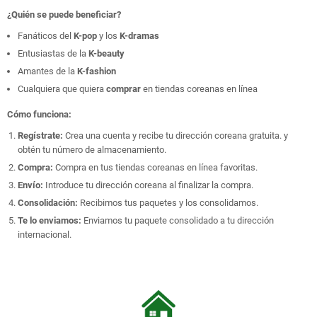
¿Quién se puede beneficiar?
Fanáticos del
K-pop
y los
K-dramas
Entusiastas de la
K-beauty
Amantes de la
K-fashion
Cualquiera que quiera
comprar
en
tiendas coreanas en línea
Cómo funciona:
Regístrate:
Crea una cuenta
y recibe tu
dirección coreana gratuita.
y
obtén tu
número de almacenamiento.
Compra:
Compra en tus tiendas coreanas en línea favoritas.
Envío:
Introduce tu dirección coreana al finalizar la compra.
Consolidación:
Recibimos tus paquetes y los consolidamos.
Te lo enviamos:
Enviamos tu paquete consolidado a tu dirección
internacional.