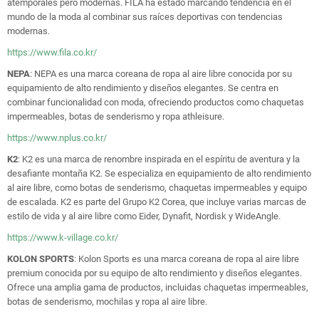
atemporales pero modernas. FILA ha estado marcando tendencia en el
mundo de la moda al combinar sus raíces deportivas con tendencias
modernas.
https://www.fila.co.kr/
NEPA
: NEPA es una marca coreana de ropa al aire libre conocida por su
equipamiento de alto rendimiento y diseños elegantes. Se centra en
combinar funcionalidad con moda, ofreciendo productos como chaquetas
impermeables, botas de senderismo y ropa athleisure.
https://www.nplus.co.kr/
K2
: K2 es una marca de renombre inspirada en el espíritu de aventura y la
desafiante montaña K2. Se especializa en equipamiento de alto rendimiento
al aire libre, como botas de senderismo, chaquetas impermeables y equipo
de escalada. K2 es parte del Grupo K2 Corea, que incluye varias marcas de
estilo de vida y al aire libre como Eider, Dynafit, Nordisk y WideAngle.
https://www.k-village.co.kr/
KOLON SPORTS
: Kolon Sports es una marca coreana de ropa al aire libre
premium conocida por su equipo de alto rendimiento y diseños elegantes.
Ofrece una amplia gama de productos, incluidas chaquetas impermeables,
botas de senderismo, mochilas y ropa al aire libre.