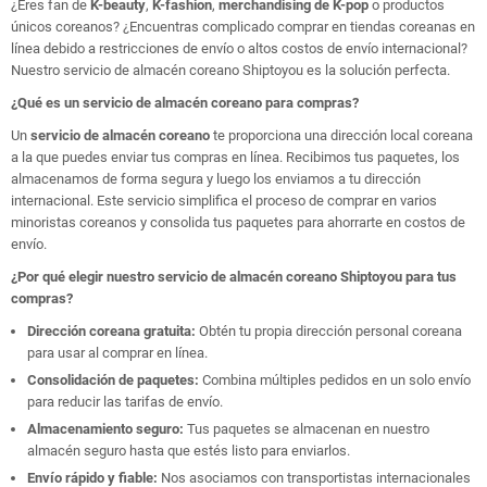
¿Eres fan de
K-beauty
,
K-fashion
,
merchandising de K-pop
o productos
únicos coreanos? ¿Encuentras complicado comprar en tiendas coreanas en
línea debido a restricciones de envío o altos costos de envío internacional?
Nuestro servicio de almacén coreano Shiptoyou es la solución perfecta.
¿Qué es un servicio de almacén coreano para compras?
Un
servicio de almacén coreano
te proporciona una dirección local coreana
a la que puedes enviar tus compras en línea. Recibimos tus paquetes, los
almacenamos de forma segura y luego los enviamos a tu dirección
internacional. Este servicio simplifica el proceso de comprar en varios
minoristas coreanos y consolida tus paquetes para ahorrarte en costos de
envío.
¿Por qué elegir nuestro servicio de almacén coreano Shiptoyou para tus
compras?
Dirección coreana gratuita:
Obtén tu propia dirección personal coreana
para usar al comprar en línea.
Consolidación de paquetes:
Combina múltiples pedidos en un solo envío
para reducir las tarifas de envío.
Almacenamiento seguro:
Tus paquetes se almacenan en nuestro
almacén seguro hasta que estés listo para enviarlos.
Envío rápido y fiable:
Nos asociamos con transportistas internacionales