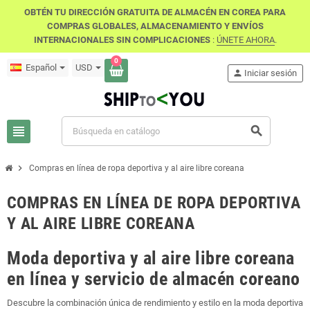
OBTÉN TU DIRECCIÓN GRATUITA DE ALMACÉN EN COREA PARA
COMPRAS GLOBALES, ALMACENAMIENTO Y ENVÍOS
INTERNACIONALES SIN COMPLICACIONES
:
ÚNETE AHORA
.
0
Español
USD
person
Iniciar sesión
view_headline
search
chevron_right
Compras en línea de ropa deportiva y al aire libre coreana
COMPRAS EN LÍNEA DE ROPA DEPORTIVA
Y AL AIRE LIBRE COREANA
Moda
deportiva y al aire libre coreana
en línea y servicio de almacén coreano
Descubre la combinación única de rendimiento y estilo en la moda deportiva