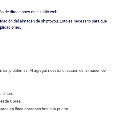
ón de direcciones en su sitio web.
ubicación del almacén de shiptoyou. Esto es necesario para que
plicaciones.
 sin problemas. Al agregar nuestra dirección del
almacén de
 dinero.
 desde Corea
.
mpras en línea coreanas
hasta tu puerta.