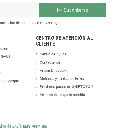
Suscribirse
ormación de contacto en el aviso legal.
CENTRO DE ATENCIÓN AL
CLIENTE
Corea
Centro de Ayuda
 (FAQ)
Contáctenos
Añadir Dirección
n
Métodos y Tarifas de Envío
s de Compra
Próximos pasos en SHIPTOYOU
Informe de paquete perdido
viso de Envío EMS Premium