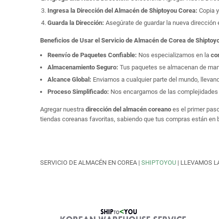
Ingresa la Dirección del Almacén de Shiptoyou Corea:
Copia 
Guarda la Dirección:
Asegúrate de guardar la nueva dirección e
Beneficios de Usar el Servicio de Almacén de Corea de Shiptoy
Reenvío de Paquetes Confiable:
Nos especializamos en la
co
Almacenamiento Seguro:
Tus paquetes se almacenan de man
Alcance Global:
Enviamos a cualquier parte del mundo, llevand
Proceso Simplificado:
Nos encargamos de las complejidades
Agregar nuestra
dirección del almacén coreano
es el primer pas
tiendas coreanas favoritas, sabiendo que tus compras están en
SERVICIO DE ALMACÉN EN COREA |
SHIPTOYOU
| LLEVAMOS L