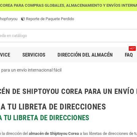
N COREA PARA COMPRAS GLOBALES, ALMACENAMIENTO Y ENVÍOS INTERN
Shopforyou
Reporte de Paquete Perdido
HOT
RVICE
SERVICIOS
DIRECCIÓN DEL ALMACÉN
FAQ
para un envío internacional fácil
CÉN DE SHIPTOYOU COREA PARA UN ENVÍO 
A TU LIBRETA DE DIRECCIONES
 TU LIBRETA DE DIRECCIONES
 la dirección del
almacén de Shiptoyou Corea
a las libretas de direcciones de t